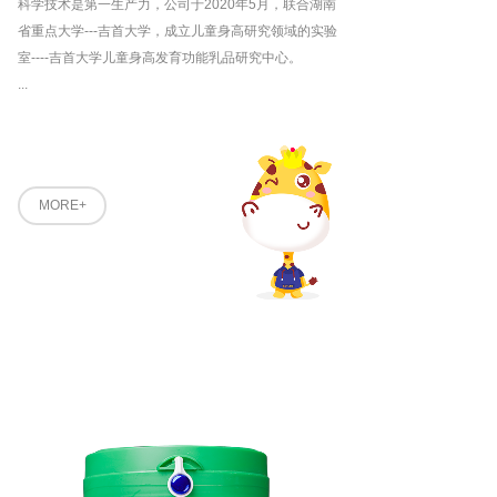
科学技术是第一生产力，公司于2020年5月，联合湖南
省重点大学---吉首大学，成立儿童身高研究领域的实验
室----吉首大学儿童身高发育功能乳品研究中心。
...
MORE+
黄金奶源，北纬47度
黄金奶源带
傲娇品质 / 精湛工艺 / 品质保障 / 全程监测 / 5B-
GBM配方